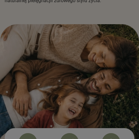
naturalnej pielęgnacjii zdrowego stylu życia.