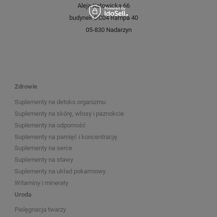
Aleja Katowicka 66
budynek DC04 Rampa 40
05-830 Nadarzyn
Zdrowie
Suplementy na detoks organizmu
Suplementy na skórę, włosy i paznokcie
Suplementy na odporność
Suplementy na pamięć i koncentrację
Suplementy na serce
Suplementy na stawy
Suplementy na układ pokarmowy
Witaminy i minerały
Uroda
Pielęgnacja twarzy