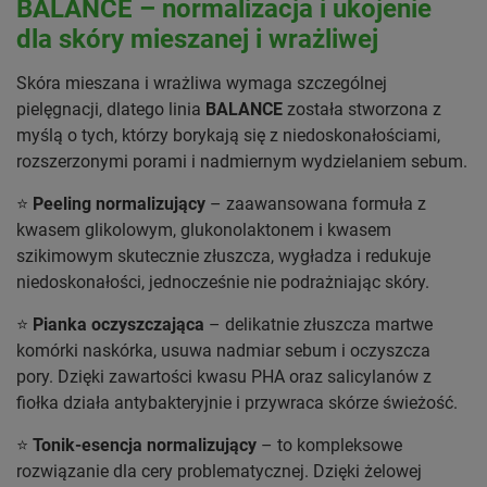
BALANCE – normalizacja i ukojenie
dla skóry mieszanej i wrażliwej
Skóra mieszana i wrażliwa wymaga szczególnej
pielęgnacji, dlatego linia
BALANCE
została stworzona z
myślą o tych, którzy borykają się z niedoskonałościami,
rozszerzonymi porami i nadmiernym wydzielaniem sebum.
⭐
Peeling normalizujący
– zaawansowana formuła z
kwasem glikolowym, glukonolaktonem i kwasem
szikimowym skutecznie złuszcza, wygładza i redukuje
niedoskonałości, jednocześnie nie podrażniając skóry.
⭐
Pianka oczyszczająca
– delikatnie złuszcza martwe
komórki naskórka, usuwa nadmiar sebum i oczyszcza
pory. Dzięki zawartości kwasu PHA oraz salicylanów z
fiołka działa antybakteryjnie i przywraca skórze świeżość.
⭐
Tonik-esencja normalizujący
– to kompleksowe
rozwiązanie dla cery problematycznej. Dzięki żelowej