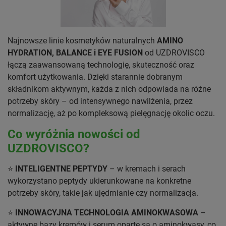
Najnowsze linie kosmetyków naturalnych
AMINO
HYDRATION, BALANCE i EYE FUSION
od UZDROVISCO
łączą zaawansowaną technologię, skuteczność oraz
komfort użytkowania. Dzięki starannie dobranym
składnikom aktywnym, każda z nich odpowiada na różne
potrzeby skóry – od intensywnego nawilżenia, przez
normalizację, aż po kompleksową pielęgnację okolic oczu.
Co wyróżnia nowości od
UZDROVISCO?
⭐
INTELIGENTNE PEPTYDY
– w kremach i serach
wykorzystano peptydy ukierunkowane na konkretne
potrzeby skóry, takie jak ujędrnianie czy normalizacja.
⭐
INNOWACYJNA TECHNOLOGIA AMINOKWASOWA
–
aktywne bazy kremów i serum oparte są o aminokwasy, co