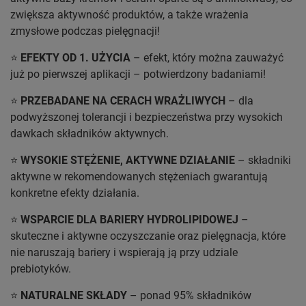
zwiększa aktywność produktów, a także wrażenia
zmysłowe podczas pielęgnacji!
⭐
EFEKTY OD 1. UŻYCIA
– efekt, który można zauważyć
już po pierwszej aplikacji – potwierdzony badaniami!
⭐
PRZEBADANE NA CERACH WRAŻLIWYCH
– dla
podwyższonej tolerancji i bezpieczeństwa przy wysokich
dawkach składników aktywnych.
⭐
WYSOKIE STĘŻENIE, AKTYWNE DZIAŁANIE
– składniki
aktywne w rekomendowanych stężeniach gwarantują
konkretne efekty działania.
⭐
WSPARCIE DLA BARIERY HYDROLIPIDOWEJ
–
skuteczne i aktywne oczyszczanie oraz pielęgnacja, które
nie naruszają bariery i wspierają ją przy udziale
prebiotyków.
⭐
NATURALNE SKŁADY
– ponad 95% składników