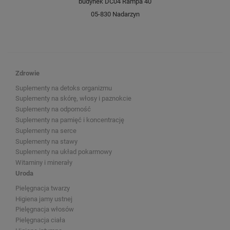
budynek DC04 Rampa 40
05-830 Nadarzyn
Zdrowie
Suplementy na detoks organizmu
Suplementy na skórę, włosy i paznokcie
Suplementy na odporność
Suplementy na pamięć i koncentrację
Suplementy na serce
Suplementy na stawy
Suplementy na układ pokarmowy
Witaminy i minerały
Uroda
Pielęgnacja twarzy
Higiena jamy ustnej
Pielęgnacja włosów
Pielęgnacja ciała