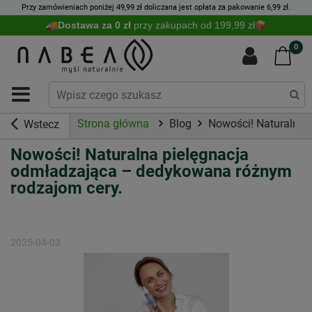
Przy zamówieniach poniżej 49,99 zł doliczana jest opłata za pakowanie 6,99 zł.
Dostawa za 0 zł
przy zakupach od 199,99 zł
0
Strona główna
Blog
Nowości! Naturalna 
Wstecz
Nowości! Naturalna pielęgnacja
odmładzająca – dedykowana różnym
rodzajom cery.
2025-04-03