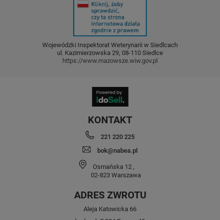
Wojewódzki Inspektorat Weterynarii w Siedlcach
ul. Kazimierzowska 29, 08-110 Siedlce
https://www.mazowsze.wiw.gov.pl
KONTAKT
221 220 225
bok@nabea.pl
Osmańska 12
,
02-823
Warszawa
ADRES ZWROTU
Aleja Katowicka 66