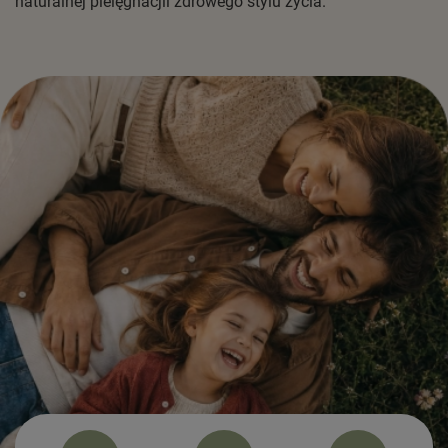
naturalnej pielęgnacjii zdrowego stylu życia.