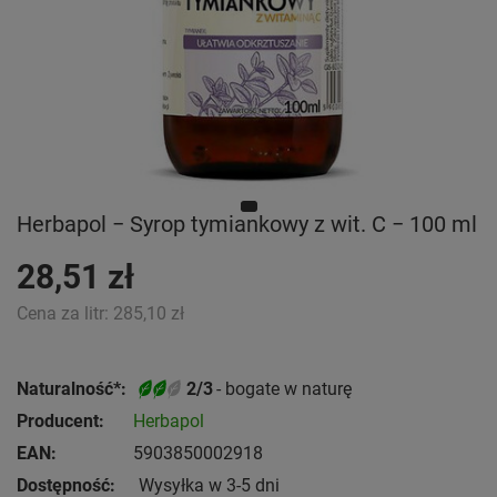
Herbapol − Syrop tymiankowy z wit. C − 100 ml
28,51 zł
Cena za litr:
285,10 zł
Naturalność*:
2/3
- bogate w naturę
Producent:
Herbapol
EAN:
5903850002918
Dostępność:
Wysyłka w 3-5 dni