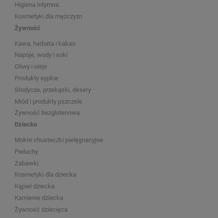
Higiena intymna
Kosmetyki dla mężczyzn
Żywność
Kawa, herbata i kakao
Napoje, wody i soki
Oliwy i oleje
Produkty sypkie
Słodycze, przekąski, desery
Miód i produkty pszczele
Żywność bezglutenowa
Dziecko
Mokre chusteczki pielęgnacyjne
Pieluchy
Zabawki
Kosmetyki dla dziecka
Kąpiel dziecka
Kamienie dziecka
Żywność dziecięca