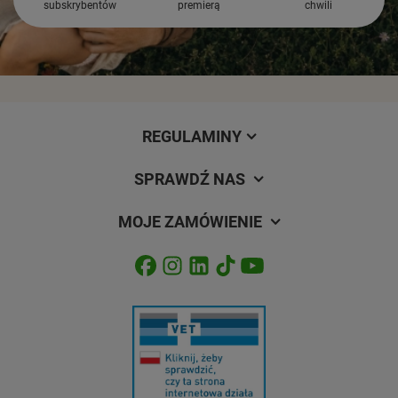
subskrybentów
premierą
chwili
REGULAMINY
SPRAWDŹ NAS
MOJE ZAMÓWIENIE