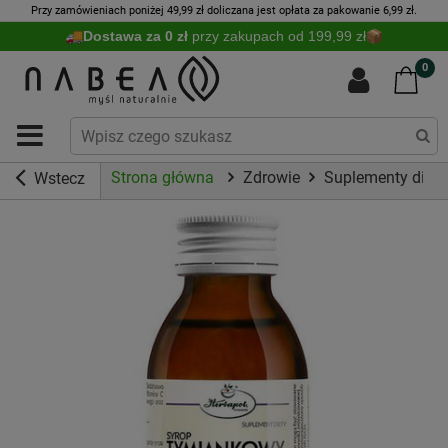
Przy zamówieniach poniżej 49,99 zł doliczana jest opłata za pakowanie 6,99 zł.
Dostawa za 0 zł
przy zakupach od 199,99 zł
0
Strona główna
Zdrowie
Suplementy diety
Wstecz