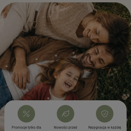
Promocje tylko dla
Nowości przed
Rezygnacja w każdej