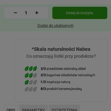
Dodaj do koszyka
Dodaj do ulubionych
*Skala naturalności Nabea
Co oznaczają listki przy produkcie?
OPIS
PARAMETRY
OSTRZEŻENIA