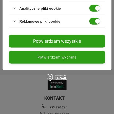
Analityczne pliki cookie
Reklamowe pliki cookie
Potwierdzam wszystkie
Wojewódzki Inspektorat Weterynarii w Siedlcach
Potwierdzam wybrane
ul. Kazimierzowska 29, 08-110 Siedlce
https://www.mazowsze.wiw.gov.pl
KONTAKT
221 220 225