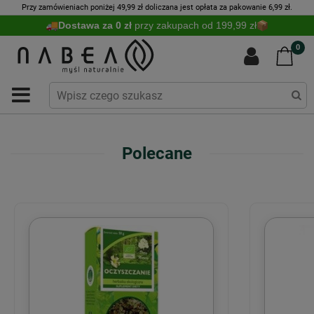
Przy zamówieniach poniżej 49,99 zł doliczana jest opłata za pakowanie 6,99 zł.
Dostawa za 0 zł
przy zakupach od 199,99 zł
0
Polecane