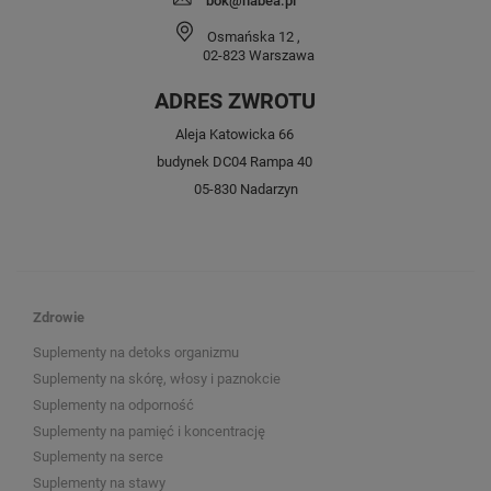
bok@nabea.pl
Osmańska 12
,
02-823
Warszawa
ADRES ZWROTU
Aleja Katowicka 66
budynek DC04 Rampa 40
05-830 Nadarzyn
Zdrowie
Suplementy na detoks organizmu
Suplementy na skórę, włosy i paznokcie
Suplementy na odporność
Suplementy na pamięć i koncentrację
Suplementy na serce
Suplementy na stawy