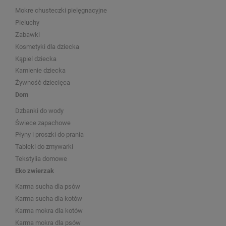
Mokre chusteczki pielęgnacyjne
Pieluchy
Zabawki
Kosmetyki dla dziecka
Kąpiel dziecka
Kamienie dziecka
Żywność dziecięca
Dom
Dzbanki do wody
Świece zapachowe
Płyny i proszki do prania
Tableki do zmywarki
Tekstylia domowe
Eko zwierzak
Karma sucha dla psów
Karma sucha dla kotów
Karma mokra dla kotów
Karma mokra dla psów