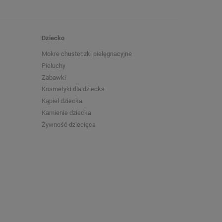
Dziecko
Mokre chusteczki pielęgnacyjne
Pieluchy
Zabawki
Kosmetyki dla dziecka
Kąpiel dziecka
Kamienie dziecka
Żywność dziecięca