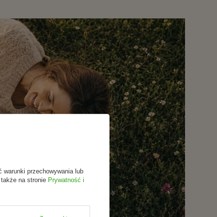
ć warunki przechowywania lub
 także na stronie
Prywatność i