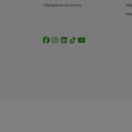
Odstąpienie od umowy
Map
Mar